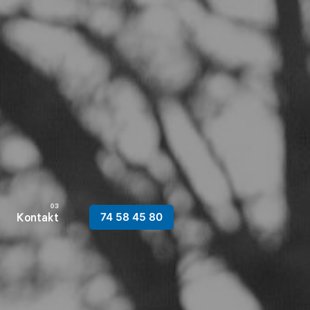
Kontakt
74 58 45 80