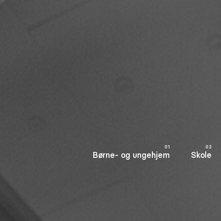
Børne- og ungehjem
Skole