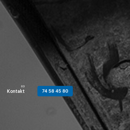
Kontakt
74 58 45 80