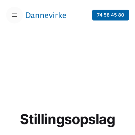
74 58 45 80
Stillingsopslag